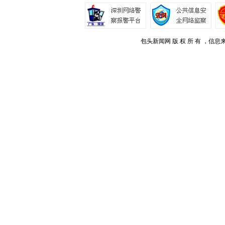
包头新闻网 版 权 所 有 ，信息