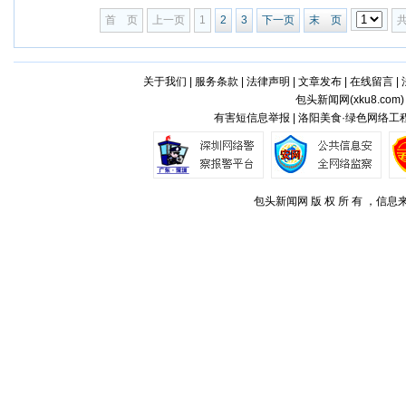
首 页
上一页
1
2
3
下一页
末 页
关于我们
|
服务条款
|
法律声明
|
文章发布
|
在线留言
|
包头新闻网(
xku8.com
有害短信息举报 | 洛阳美食·绿色网络工程
包头新闻网 版 权 所 有 ，信息