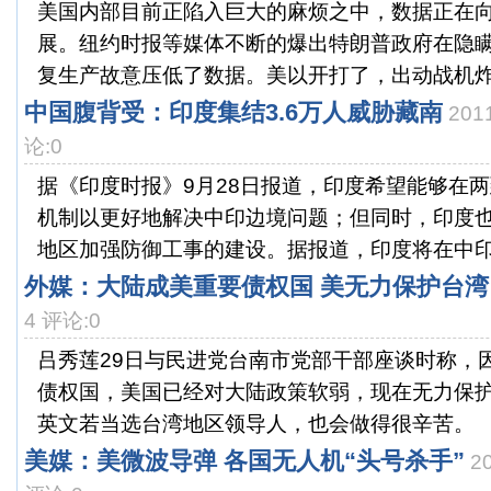
美国内部目前正陷入巨大的麻烦之中，数据正在
展。纽约时报等媒体不断的爆出特朗普政府在隐
复生产故意压低了数据。美以开打了，出动战机炸毁
中国腹背受：印度集结3.6万人威胁藏南
201
论:0
据《印度时报》9月28日报道，印度希望能够在
机制以更好地解决中印边境问题；但同时，印度
地区加强防御工事的建设。据报道，印度将在中印实
外媒：大陆成美重要债权国 美无力保护台湾
4 评论:0
吕秀莲29日与民进党台南市党部干部座谈时称，
债权国，美国已经对大陆政策软弱，现在无力保
英文若当选台湾地区领导人，也会做得很辛苦。 
美媒：美微波导弹 各国无人机“头号杀手”
2