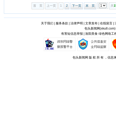
首 页
上一页
1
2
下一页
末 页
共
1
关于我们
|
服务条款
|
法律声明
|
文章发布
|
在线留言
|
包头新闻网(
xku8.com
有害短信息举报 | 洛阳美食·绿色网络工程
包头新闻网 版 权 所 有 ，信息