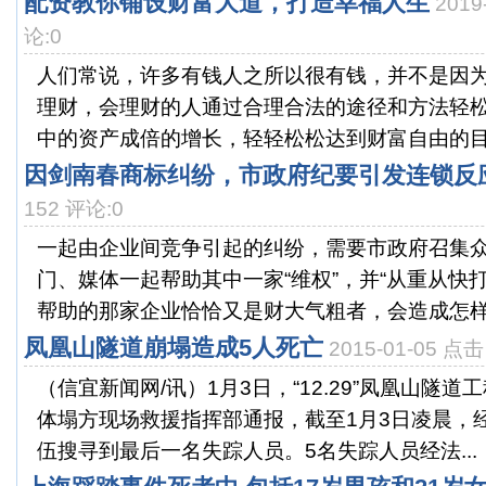
配资教你铺设财富大道，打造幸福人生
2019
论:0
人们常说，许多有钱人之所以很有钱，并不是因
理财，会理财的人通过合理合法的途径和方法轻
中的资产成倍的增长，轻轻松松达到财富自由的目标
因剑南春商标纠纷，市政府纪要引发连锁反
152 评论:0
一起由企业间竞争引起的纠纷，需要市政府召集
门、媒体一起帮助其中一家“维权”，并“从重从快打
帮助的那家企业恰恰又是财大气粗者，会造成怎样的
凤凰山隧道崩塌造成5人死亡
2015-01-05 点
（信宜新闻网/讯）1月3日，“12.29”凤凰山隧
体塌方现场救援指挥部通报，截至1月3日凌晨，
伍搜寻到最后一名失踪人员。5名失踪人员经法...