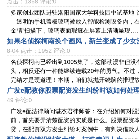
点击：1368 评论:0
多家创业团队进驻洛阳国家大学科技园中试基地 
透明的手机盖板玻璃被放入智能检测设备内，在
金睛”扫描下，玻璃表面瑕疵在屏幕上清晰呈现……
如果名侦探柯南换个画风，新兰变成了少女
8-04 点击：1952 评论:0
名侦探柯南已经出到1005集了，这部动漫非但没
头，相反还有一种能继续连载20年的勇气。不过
完结才是硬道理！本期，咱们就抛开绕脑的推理故事
广发e配教你股票配资发生纠纷时该如何处
49 评论:0
广发e配法律顾问谌杰君律师答：在介绍如何对股
前，首先要弄清楚配资的实质是什么。股票配资
贷，在配资双方发生纠纷时案例中，有判决借款人应