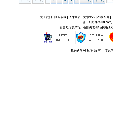
首 页
上一页
1
2
3
4
5
6
下一页
末 页
关于我们
|
服务条款
|
法律声明
|
文章发布
|
在线留言
|
包头新闻网(
xku8.com
有害短信息举报 | 洛阳美食·绿色网络工程
包头新闻网 版 权 所 有 ，信息