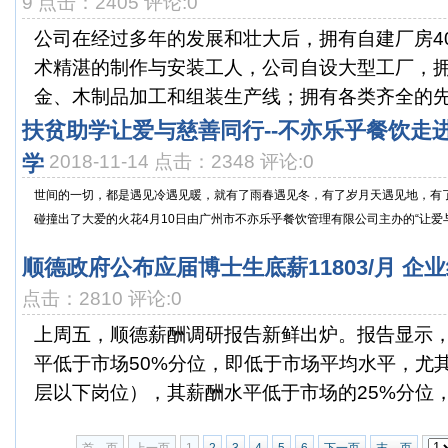
9 点击：2405 评论:0
公司在经过多年的发展和壮大后，拥有自建厂房40
术精湛的制作与安装工人，公司自设大型工厂，
金、木制品加工和组装生产线；拥有各类齐全的先进
扶贫助学让爱与慈善同行--不亦乐乎餐饮走
学
2018-11-14 点击：2348 评论:0
世间的一切，都是遇见冷遇见暖，就有了雨春遇见冬，有了岁月天遇见地，有
碰撞出了大爱的火花4月10日由广州市不亦乐乎餐饮管理有限公司主办的“让爱与慈
顺德政府公布应届博士生底薪11803/月 企
点击：2810 评论:0
上周五，顺德薪酬调研报告新鲜出炉。报告显示
平低于市场50%分位，即低于市场平均水平，尤
层以下岗位），其薪酬水平低于市场的25%分位，在