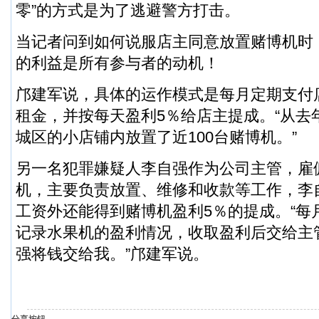
零”的方式是为了逃避警方打击。
当记者问到如何说服店主同意放置赌博机时
的利益是所有参与者的动机！
邝建军说，具体的运作模式是每月定期支付店面
租金，并按每天盈利5％给店主提成。“从去
城区的小店铺内放置了近100台赌博机。”
另一名犯罪嫌疑人李自强作为公司主管，雇
机，主要负责放置、维修和收款等工作，李
工资外还能得到赌博机盈利5％的提成。“每
记录水果机的盈利情况，收取盈利后交给主
强将钱交给我。”邝建军说。