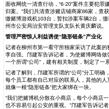
面收网统一清查行动，“6·20”案件主要犯
归案。“我们共清查涉赌店铺商家86家，查获
缴赌博游戏机103台，暂扣涉案车辆2台，缴
州市公安局治安管理支队支队长黄庆麟说。
管理严密惊人利益诱使“隐形链条”产业化
记者在柳州市第一看守所独家采访了此案的
李自强。邝建军告诉记者，为使赌博网络做
一个所谓“公司”，建有相关制度，制定了一
记者了解到，邝建军所谓的“公司”分工明确
每个员工都有自己对应的联系人，其他的人
就像一根“隐形链条”把大家绑在一块。
“我们把赌博机分散在小商店，每个小商店
也不容易引起公安的重视。”邝建军告诉记者