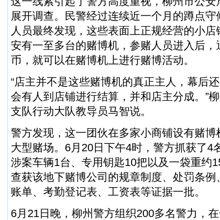
这一线索引起了警方高度重视，柳州市公安
展开调查。民警经过连续近一个月的蹲点守
人员最终发现，这些表面上正规经营的小店
安有一至多台的赌博机，参赌人员进入后，
币，就可以在赌博机上进行赌博活动。
“店主并不是这些赌博机的真正主人，幕后
会有人到店铺进行结算，并和店主分成。”
支队行动大队教导员马智说。
警方发现，这一团伙在多家小商铺设有赌博
大型赌场。6月20日下午4时，警方抓获了
涉案车辆1台、专用钥匙10把以及一袋重约
查获该地下赌博公司的规章制度、处罚条例
账单、考勤登记表、工资表等证据一批。
6月21日晚，柳州警方组织200多名警力，