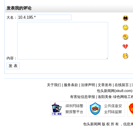
发表我的评论
大名：
内容：
关于我们
|
服务条款
|
法律声明
|
文章发布
|
在线留言
|
包头新闻网(
xku8.com
有害短信息举报 | 洛阳美食·绿色网络工程
包头新闻网 版 权 所 有 ，信息